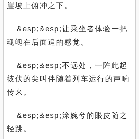
崖坡上俯冲之下。
&esp;&esp;让乘坐者体验一把
魂魄在后面追的感觉。
&esp;&esp;不远处，一阵此起
彼伏的尖叫伴随着列车运行的声响
传来。
&esp;&esp;涂婉兮的眼皮随之
轻跳。