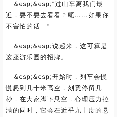
&esp;&esp;“过山车离我们最
近，要不要去看看？呃……如果你
不害怕的话。”
&esp;&esp;说起来，这可算是
这座游乐园的招牌。
&esp;&esp;开始时，列车会慢
慢爬到几十米高空，刻意停留几
秒，在大家脚下悬空，心理压力拉
满的同时，它会在近乎九十度的悬