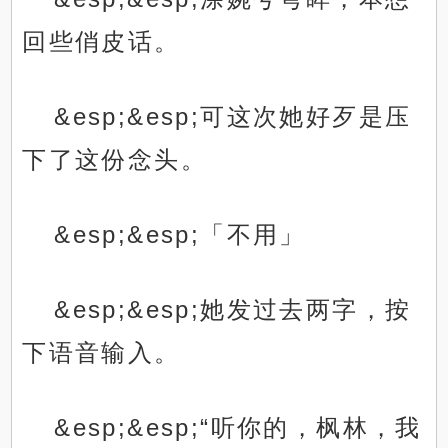
回些俏皮话。
&esp;&esp;可这次她好歹是压
下了这份念头。
&esp;&esp;「不用」
&esp;&esp;她发过去两字，按
下语音输入。
&esp;&esp;“听你的，枫林，我