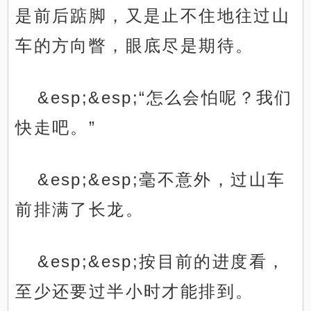
是前后踮脚，又是止不住地往过山
车的方向瞥，眼底尽是期待。
&esp;&esp;“怎么会怕呢？我们
快走吧。”
&esp;&esp;毫不意外，过山车
前排满了长龙。
&esp;&esp;按目前的进度看，
至少还要过半小时才能排到。