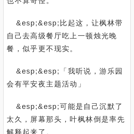
也不算奇怪。
&esp;&esp;比起这，让枫林带
自己去高级餐厅吃上一顿烛光晚
餐，似乎更不现实。
&esp;&esp;「我听说，游乐园
会有平安夜主题活动」
&esp;&esp;可能是自己沉默了
太久，屏幕那头，叶枫林倒是率先
解释起来了。