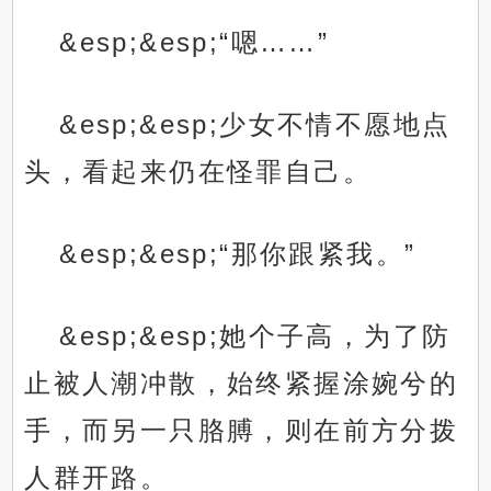
&esp;&esp;“嗯……”
&esp;&esp;少女不情不愿地点
头，看起来仍在怪罪自己。
&esp;&esp;“那你跟紧我。”
&esp;&esp;她个子高，为了防
止被人潮冲散，始终紧握涂婉兮的
手，而另一只胳膊，则在前方分拨
人群开路。