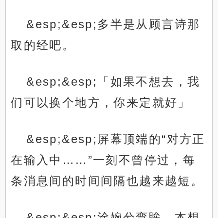
&esp;&esp;多半是从顾言诗那
取的经吧。
&esp;&esp;「如果不想去，我
们可以换个地方，你来定就好」
&esp;&esp;屏幕顶端的“对方正
在输入中……”一刻不曾停过，每
条消息间的时间间隔也越来越短。
&esp;&esp;涂婉兮弯眸，本想