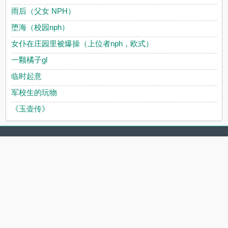
雨后（父女 NPH）
堕海（校园nph）
女仆在庄园里被爆操（上位者nph，欧式）
一颗橘子gl
临时起意
军校生的玩物
《玉壶传》