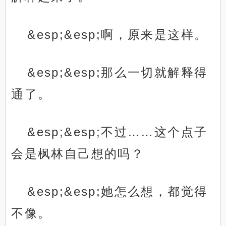
&esp;&esp;啊，原来是这样。
&esp;&esp;那么一切就解释得
通了。
&esp;&esp;不过……这个点子
会是枫林自己想的吗？
&esp;&esp;她怎么想，都觉得
不像。