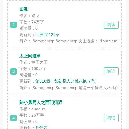
回涯
作者：退戈
字数：74万字
2
阅读
阅读量：0
更新到：
回涯 第129章
简介：
&amp;emsp;&amp;emsp;女主视角： &amp
太上问道章
作者：黄黑之王
字数：100万字
3
阅读
阅读量：0
更新到：
第316章一如初见人比桃花艳（完）
简介：
&amp;emsp;&amp;emsp;这是一个普通人从凡俗之
陆小凤同人之西门猫猫
作者：duoduo
字数：26万字
4
阅读
阅读量：0
更新到：
后记四