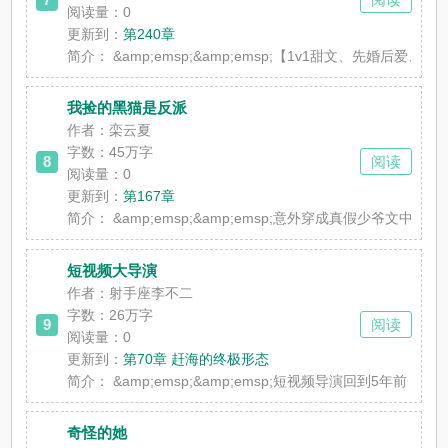
阅读量：0
更新到：
第240章
简介：
&amp;emsp;&amp;emsp;【1v1甜文、
我捡的黑猫是反派
作者：栾云夏
字数：45万字
8
阅读
阅读量：0
更新到：
第167章
简介：
&amp;emsp;&amp;emsp;意外穿成真假少爷
短视频大导演
作者：射手座李不二
字数：26万字
9
阅读
阅读量：0
更新到：
第70章 赶海的终极形态
简介：
&amp;emsp;&amp;emsp;短视频导演回到5年前
奇怪的她