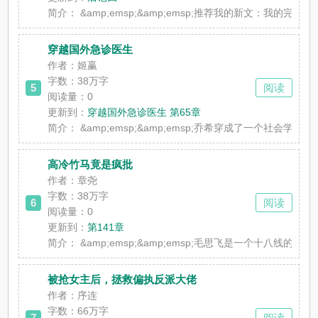
简介：
&amp;emsp;&amp;emsp;推荐我的新文：我
穿越国外急诊医生
作者：姬赢
字数：38万字
5
阅读
阅读量：0
更新到：
穿越国外急诊医生 第65章
简介：
&amp;emsp;&amp;emsp;乔希穿成了一个社
高冷竹马竟是疯批
作者：章尧
字数：38万字
6
阅读
阅读量：0
更新到：
第141章
简介：
&amp;emsp;&amp;emsp;毛思飞是一个十八线
被抢女主后，拯救偏执反派大佬
作者：序连
字数：66万字
7
阅读