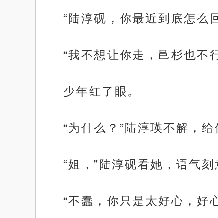
“陆淳砚，你最近到底怎么回
“我不想让你走，邑杉也不行
少年红了眼。
“为什么？”陆淳瑛不解，
“姐，”陆淳砚看她，语气刻
“不蠢，你只是太好心，好