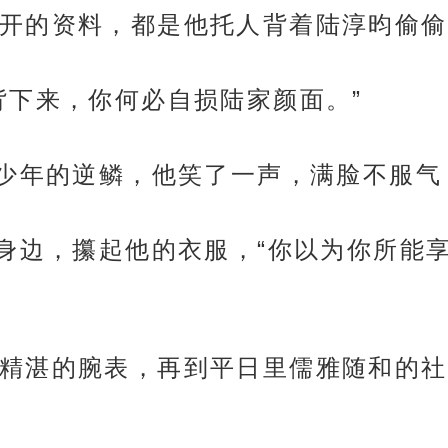
开的资料，都是他托人背着陆淳昀偷偷
背下来，你何必自损陆家颜面。”
了少年的逆鳞，他笑了一声，满脸不服气
他身边，攥起他的衣服，“你以为你所能
精湛的腕表，再到平日里儒雅随和的社