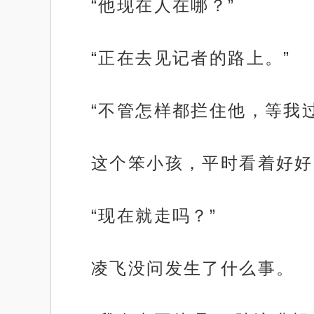
“他现在人在哪？”
“正在去见记者的路上。”
“不管怎样都拦住他，等我过
这个笨小孩，平时看着好好
“现在就走吗？”
凌飞没问发生了什么事。