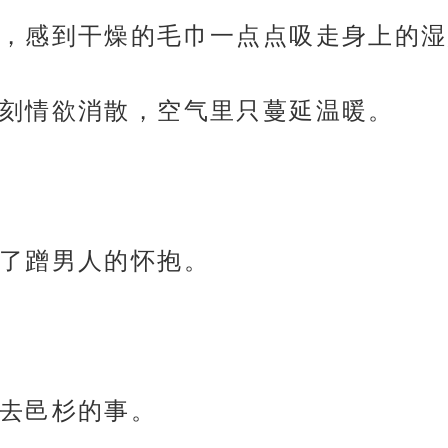
，感到干燥的毛巾一点点吸走身上的湿
刻情欲消散，空气里只蔓延温暖。
了蹭男人的怀抱。
去邑杉的事。