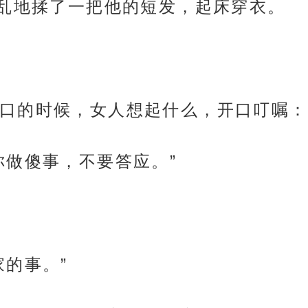
胡乱地揉了一把他的短发，起床穿衣。
口的时候，女人想起什么，开口叮嘱：
你做傻事，不要答应。”
家的事。”