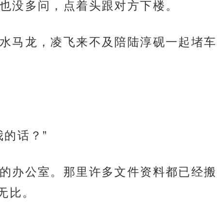
也没多问，点着头跟对方下楼。
水马龙，凌飞来不及陪陆淳砚一起堵车
我的话？”
的办公室。那里许多文件资料都已经搬
无比。