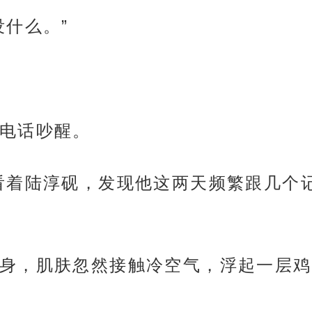
没什么。”
电话吵醒。
看着陆淳砚，发现他这两天频繁跟几个
身，肌肤忽然接触冷空气，浮起一层鸡