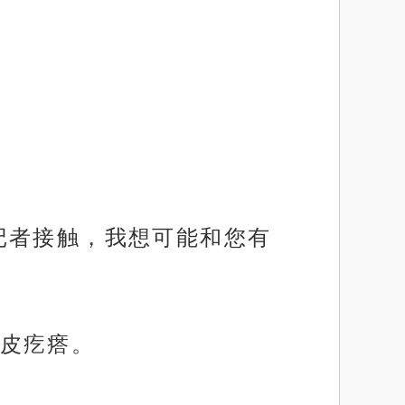
记者接触，我想可能和您有
皮疙瘩。