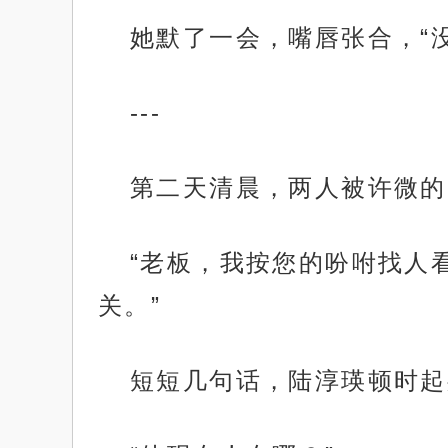
她默了一会，嘴唇张合，“
---
第二天清晨，两人被许微的
“老板，我按您的吩咐找人
关。”
短短几句话，陆淳瑛顿时起