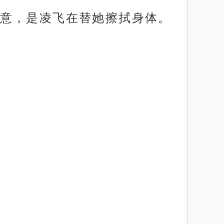
意，是凌飞在替她擦拭身体。