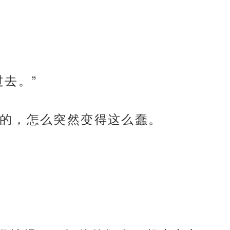
去。”
的，怎么突然变得这么蠢。