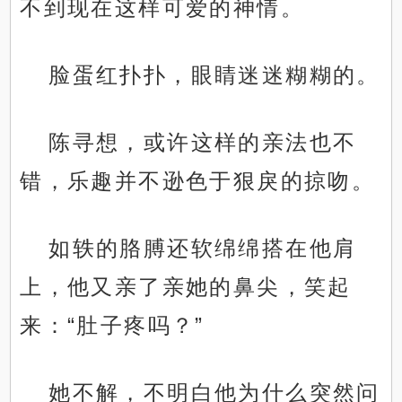
不到现在这样可爱的神情。
脸蛋红扑扑，眼睛迷迷糊糊的。
陈寻想，或许这样的亲法也不
错，乐趣并不逊色于狠戾的掠吻。
如轶的胳膊还软绵绵搭在他肩
上，他又亲了亲她的鼻尖，笑起
来：“肚子疼吗？”
她不解，不明白他为什么突然问