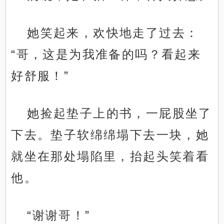
她笑起来，欢快地走了过去：
“哥，这是为我准备的吗？看起来
好舒服！”
她捡起垫子上的书，一屁股坐了
下去。垫子软绵绵塌下去一块，她
就坐在那处塌陷里，抬起头笑着看
他。
“谢谢哥！”