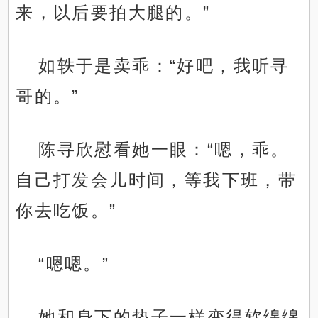
来，以后要拍大腿的。”
如轶于是卖乖：“好吧，我听寻
哥的。”
陈寻欣慰看她一眼：“嗯，乖。
自己打发会儿时间，等我下班，带
你去吃饭。”
“嗯嗯。”
她和身下的垫子一样变得软绵绵