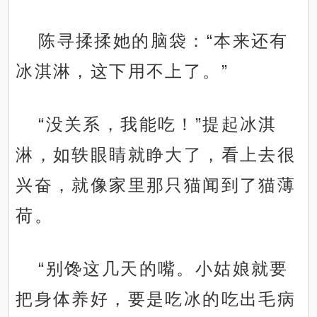
陈寻揉揉她的脑袋：“本来还有
冰淇淋，这下用不上了。”
“没关系，我能吃！”提起冰淇
淋，如轶眼睛就睁大了，看上去很
兴奋，就像家里那只猫闻到了猫薄
荷。
“别馋这几天的嘴。小姑娘就要
把身体养好，要是吃冰的吃出毛病