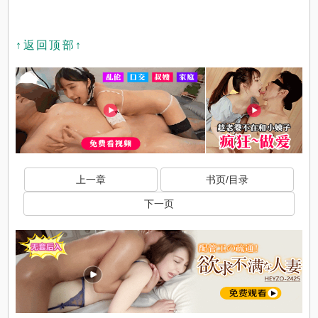
↑返回顶部↑
上一章
书页/目录
下一页