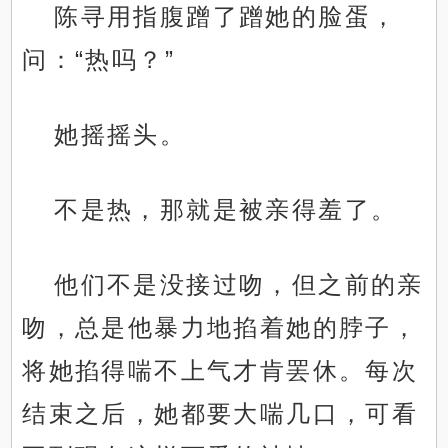
陈寻用指腹蹭了蹭她的脸蛋，
问：“热吗？”
她摇摇头。
不是热，那就是被亲得羞了。
他们不是没接过吻，但之前的亲
吻，总是他暴力地掐着她的脖子，
将她掐得喘不上气才肯罢休。每次
结束之后，她都要大喘几口，可看