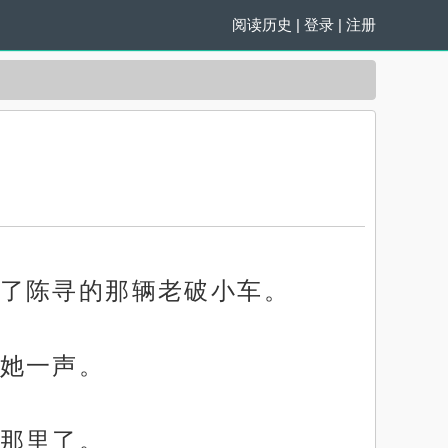
阅读历史
|
登录
|
注册
了陈寻的那辆老破小车。
她一声。
那里了。