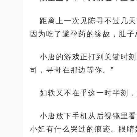
距离上一次见陈寻不过几天
因为吃了避孕药的缘故，肚子
小唐的游戏正打到关键时刻
司，寻哥在那边等你。”
如轶又不在乎这一时半刻，
小唐放下手机从后视镜里看
小姐有什么哭过的痕迹。眼睛