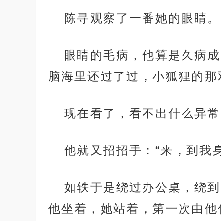
陈寻观察了一番她的眼睛。
眼睛的毛病，他算是久病成
脑海里还过了过，小狐狸的那
现在看了，看不出什么异常
他就又招招手：“来，到我
如轶于是绕过办公桌，绕到
他坐着，她站着，第一次由他