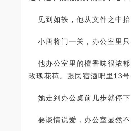
见到如轶，他从文件之中抬
小唐将门一关，办公室里只
他办公室里的檀香味很浓郁
玫瑰花苞。跟民宿酒吧里13
她走到办公桌前几步就停下
要谈情说爱，办公室显然不