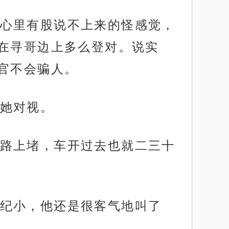
心里有股说不上来的怪感觉，
在寻哥边上多么登对。说实
官不会骗人。
她对视。
路上堵，车开过去也就二三十
纪小，他还是很客气地叫了