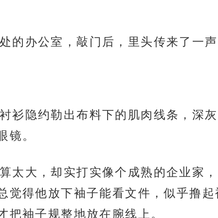
处的办公室，敲门后，里头传来了一声：
衬衫隐约勒出布料下的肌肉线条，深灰
眼镜。
算太大，却实打实像个成熟的企业家，
总觉得他放下袖子能看文件，似乎撸起
才把袖子规整地放在腕线上。