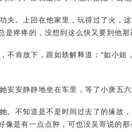
功夫。上回在他家里，玩得过了火，这
总是疼疼的，没想到这么快又要到他那
，不肯放下，跟如轶解释道：“如小姐
她安安静静地坐在车里，等了小唐五六
她。不知道是不是时间过去了的缘故，
好像是有一点点肿，可也没吴哥说的那