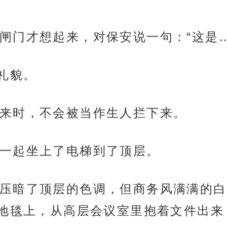
闸门才想起来，对保安说一句：“这是…
礼貌。
来时，不会被当作生人拦下来。
一起坐上了电梯到了顶层。
压暗了顶层的色调，但商务风满满的白
地毯上，从高层会议室里抱着文件出来