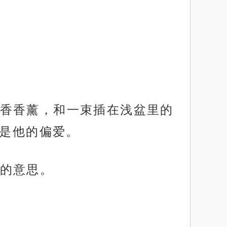
香香薰，和一束插在浅盆里的
来是他的偏爱。
的意思。