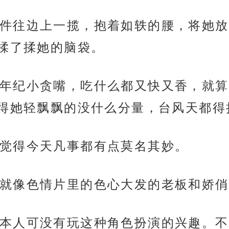
件往边上一揽，抱着如轶的腰，将她放
揉了揉她的脑袋。
年纪小贪嘴，吃什么都又快又香，就算
得她轻飘飘的没什么分量，台风天都得
觉得今天凡事都有点莫名其妙。
就像色情片里的色心大发的老板和娇俏
本人可没有玩这种角色扮演的兴趣。不