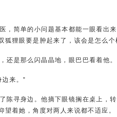
医，简单的小问题基本都能一眼看出来
双狐狸眼要是肿起来了，该会是怎么个
，还是那么闪晶晶地，眼巴巴看着他。
身边来。”
了陈寻身边。他摘下眼镜搁在桌上，转
仰望着她，角度对两人来说都不适应。