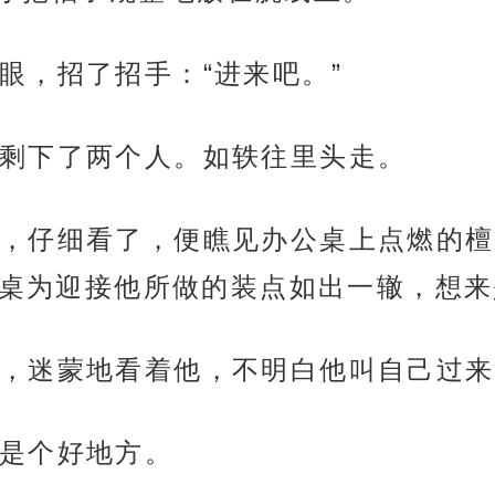
眼，招了招手：“进来吧。”
剩下了两个人。如轶往里头走。
，仔细看了，便瞧见办公桌上点燃的檀
号桌为迎接他所做的装点如出一辙，想
，迷蒙地看着他，不明白他叫自己过来
是个好地方。