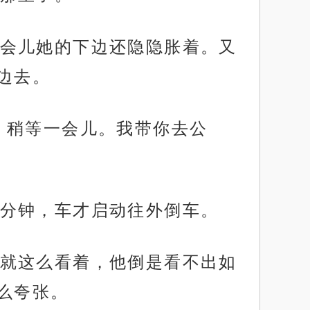
会儿她的下边还隐隐胀着。又
边去。
，稍等一会儿。我带你去公
分钟，车才启动往外倒车。
就这么看着，他倒是看不出如
么夸张。