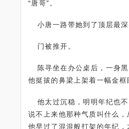
“唐哥”。
小唐一路带她到了顶层最深
门被推开。
陈寻坐在办公桌后，一身黑
他挺拔的鼻梁上架着一幅金框
他太过沉稳，明明年纪也不
说不上来他那种气质叫什么，
他早过了混混般打架的年纪，