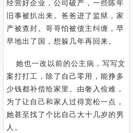
经营好企业，公司破产，一些陈年
旧事被扒出来。爸爸进了监狱，家
产被查封。哥哥怕被债主纠缠，早
早地出了国，想躲几年再回来。
她也一改以前的公主病，写写文
案打打工，除了自己零用，能挣多
少钱都补偿给家里。由奢入俭难，
为了让自己和家人过得宽松一点，
她甚至找了个比自己大十几岁的男
人。