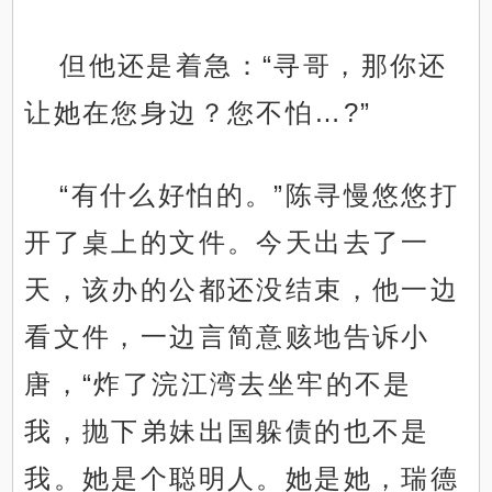
但他还是着急：“寻哥，那你还
让她在您身边？您不怕…?”
“有什么好怕的。”陈寻慢悠悠打
开了桌上的文件。今天出去了一
天，该办的公都还没结束，他一边
看文件，一边言简意赅地告诉小
唐，“炸了浣江湾去坐牢的不是
我，抛下弟妹出国躲债的也不是
我。她是个聪明人。她是她，瑞德