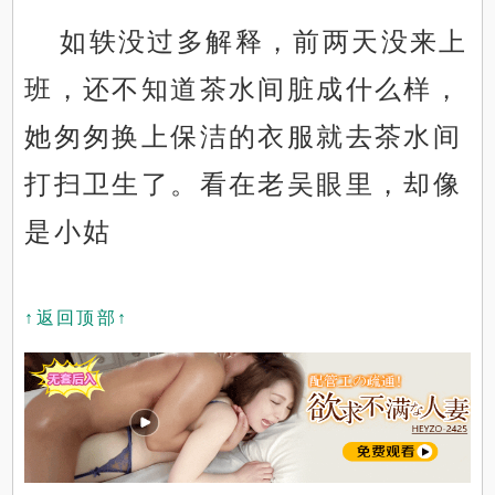
如轶没过多解释，前两天没来上
班，还不知道茶水间脏成什么样，
她匆匆换上保洁的衣服就去茶水间
打扫卫生了。看在老吴眼里，却像
是小姑
↑返回顶部↑