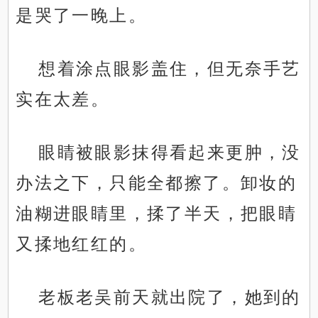
是哭了一晚上。
想着涂点眼影盖住，但无奈手艺
实在太差。
眼睛被眼影抹得看起来更肿，没
办法之下，只能全都擦了。卸妆的
油糊进眼睛里，揉了半天，把眼睛
又揉地红红的。
老板老吴前天就出院了，她到的