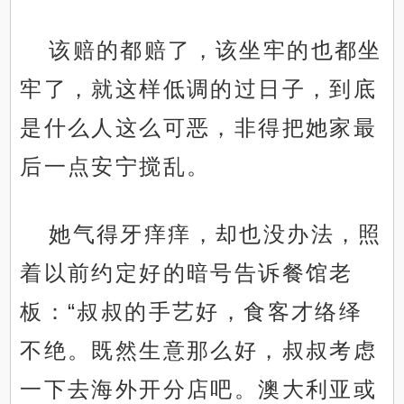
该赔的都赔了，该坐牢的也都坐
牢了，就这样低调的过日子，到底
是什么人这么可恶，非得把她家最
后一点安宁搅乱。
她气得牙痒痒，却也没办法，照
着以前约定好的暗号告诉餐馆老
板：“叔叔的手艺好，食客才络绎
不绝。既然生意那么好，叔叔考虑
一下去海外开分店吧。澳大利亚或