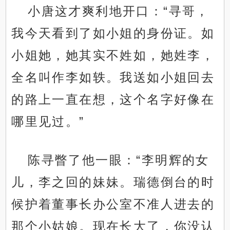
小唐这才爽利地开口：“寻哥，
我今天看到了如小姐的身份证。如
小姐她，她其实不姓如，她姓李，
全名叫作李如轶。我送如小姐回去
的路上一直在想，这个名字好像在
哪里见过。”
陈寻瞥了他一眼：“李明辉的女
儿，李之回的妹妹。瑞德倒台的时
候护着董事长办公室不准人进去的
那个小姑娘。现在长大了，你没认