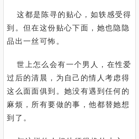
这都是陈寻的贴心，如轶感受得
到。但在这份贴心下面，她也隐隐
品出一丝可怖。
世上怎么会有一个男人，在性爱
过后的清晨，为自己的情人考虑得
这么面面俱到。她没有遇到任何的
麻烦，所有要做的事，他都替她想
到了。