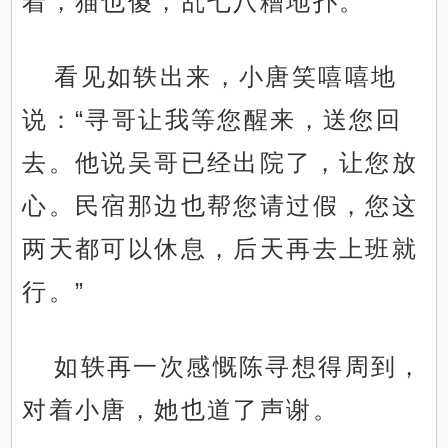
着，猫也傻，乱七八糟地扑。
看见如轶出来，小唐笑嘻嘻地
说：“寻哥让我等您醒来，送您回
去。他说吴哥已经出院了，让您放
心。民宿那边也帮您请过假，您这
两天都可以休息，后天再去上班就
行。”
如轶再一次感慨陈寻想得周到，
对着小唐，她也道了声谢。