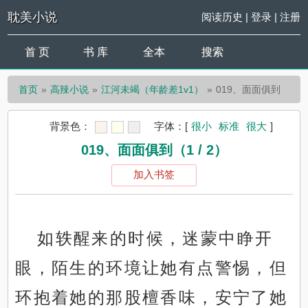
耽美小说
阅读历史
|
登录
|
注册
首 页
书 库
全本
搜索
首页
高辣小说
江河未竭（年龄差1v1）
019、面面俱到
背景色：
字体：
[
很小
标准
很大
]
019、面面俱到（1 / 2）
加入书签
如轶醒来的时候，迷蒙中睁开
眼，陌生的环境让她有点警惕，但
环抱着她的那股檀香味，安宁了她