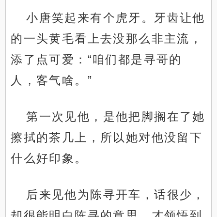
小唐笑起来有个虎牙。牙齿让他
的一头黄毛看上去没那么非主流，
添了点可爱：“咱们都是寻哥的
人，客气啥。”
第一次见他，是他把脚搁在了她
擦拭的茶几上，所以她对他没留下
什么好印象。
后来见他为陈寻开车，话很少，
却很能明白陈寻的意思，才领悟到