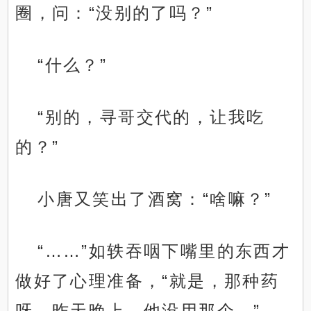
圈，问：“没别的了吗？”
“什么？”
“别的，寻哥交代的，让我吃
的？”
小唐又笑出了酒窝：“啥嘛？”
“……”如轶吞咽下嘴里的东西才
做好了心理准备，“就是，那种药
呀。昨天晚上，他没用那个。”