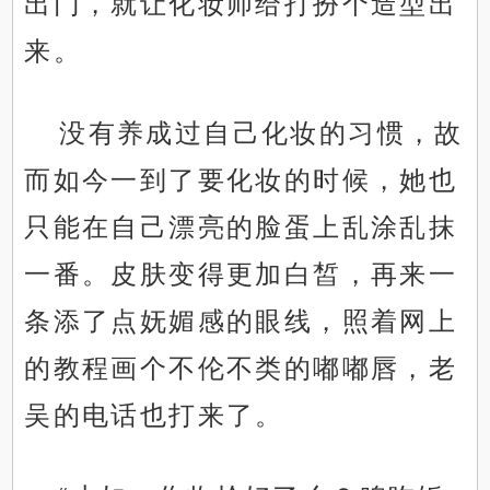
出门，就让化妆师给打扮个造型出
来。
没有养成过自己化妆的习惯，故
而如今一到了要化妆的时候，她也
只能在自己漂亮的脸蛋上乱涂乱抹
一番。皮肤变得更加白皙，再来一
条添了点妩媚感的眼线，照着网上
的教程画个不伦不类的嘟嘟唇，老
吴的电话也打来了。