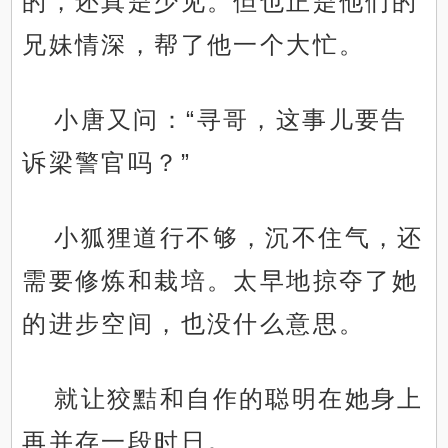
的，还真是少见。但也正是他们的
兄妹情深，帮了他一个大忙。
小唐又问：“寻哥，这事儿要告
诉梁警官吗？”
小狐狸道行不够，沉不住气，还
需要修炼和栽培。太早地掠夺了她
的进步空间，也没什么意思。
就让狡黠和自作的聪明在她身上
再并存一段时日。