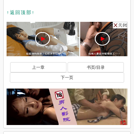
↑返回顶部↑
上一章
书页/目录
下一页