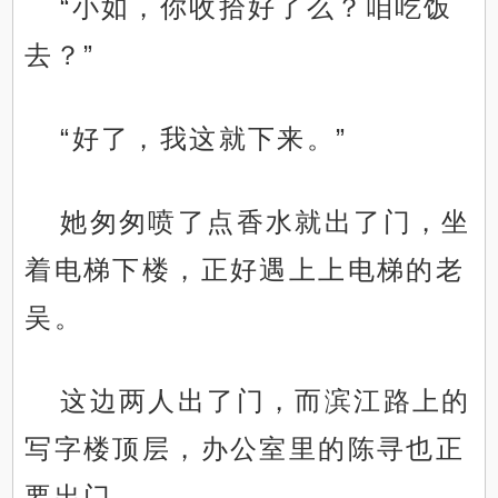
“小如，你收拾好了么？咱吃饭
去？”
“好了，我这就下来。”
她匆匆喷了点香水就出了门，坐
着电梯下楼，正好遇上上电梯的老
吴。
这边两人出了门，而滨江路上的
写字楼顶层，办公室里的陈寻也正
要出门。