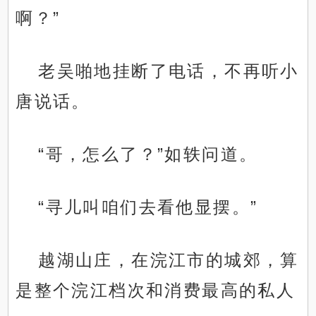
啊？”
老吴啪地挂断了电话，不再听小
唐说话。
“哥，怎么了？”如轶问道。
“寻儿叫咱们去看他显摆。”
越湖山庄，在浣江市的城郊，算
是整个浣江档次和消费最高的私人