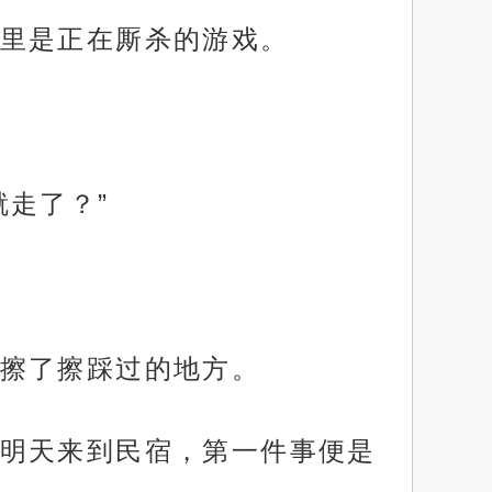
里是正在厮杀的游戏。
走了？”
擦了擦踩过的地方。
明天来到民宿，第一件事便是