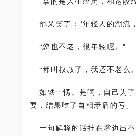
“拿的是人生经历，和这段
他又笑了：“年轻人的潮流
“您也不老，很年轻呢。”
“都叫叔叔了，我还不老么。
如轶一愣。是啊，自己为了
要，结果吃了自相矛盾的亏。
一句解释的话挂在嘴边出不