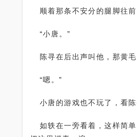
顺着那条不安分的腿脚往前
“小唐。”
陈寻在后出声叫他，那黄毛
“嗯。”
小唐的游戏也不玩了，看陈
如轶在一旁看着，这样简单