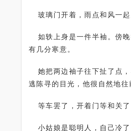
玻璃门开着，雨点和风一起
如轶上身是一件半袖。傍晚
有几分寒意。
她把两边袖子往下扯了点，
逃陈寻的目光，他很自然地往
等车罢了，开着门等和关了
小姑娘是聪明人，自己冷了