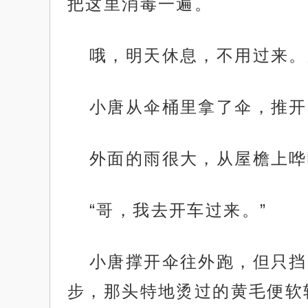
把这里消毒一遍。
哦，明天休息，不用过来。
小唐从伞桶里拿了伞，推开
外面的雨很大，从屋檐上哗
“哥，我去开车过来。”
小唐撑开伞往外跑，但只挡
步，那头特地烫过的黄毛便软