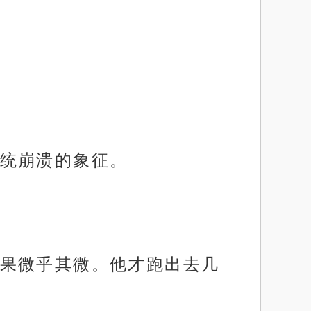
统崩溃的象征。
果微乎其微。他才跑出去几