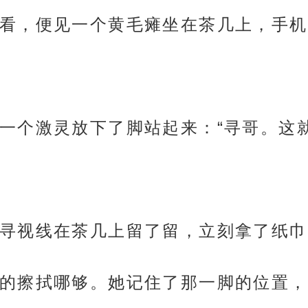
看，便见一个黄毛瘫坐在茶几上，手机
一个激灵放下了脚站起来：“寻哥。这就
寻视线在茶几上留了留，立刻拿了纸巾
的擦拭哪够。她记住了那一脚的位置，