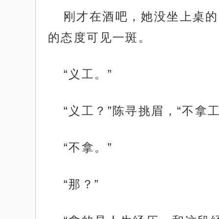
刚才在酒吧，她没坐上桌的
的态度可见一斑。
“义工。”
“义工？”陈寻挑眉，“不拿
“不拿。”
“那？”