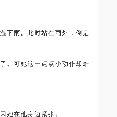
温下雨。此时站在雨外，倒是
了。可她这一点点小动作却难
因她在他身边紧张。