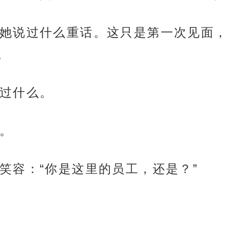
她说过什么重话。这只是第一次见面，
。
过什么。
。
笑容：“你是这里的员工，还是？”