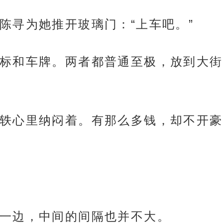
陈寻为她推开玻璃门：“上车吧。”
标和车牌。两者都普通至极，放到大街
轶心里纳闷着。有那么多钱，却不开豪
一边，中间的间隔也并不大。