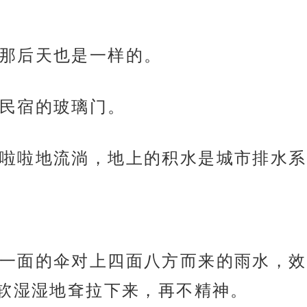
那后天也是一样的。
民宿的玻璃门。
啦啦地流淌，地上的积水是城市排水系
一面的伞对上四面八方而来的雨水，效
软湿湿地耷拉下来，再不精神。