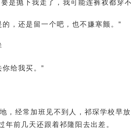
在要是抛下我走了，我可能连裤衩都穿不
是的，还是留一个吧，也不嫌寒颤。”
样
去你给我买。”
地，经常加班见不到人，祁琛学校早放
过年前几天还跟着祁隆阳去出差。