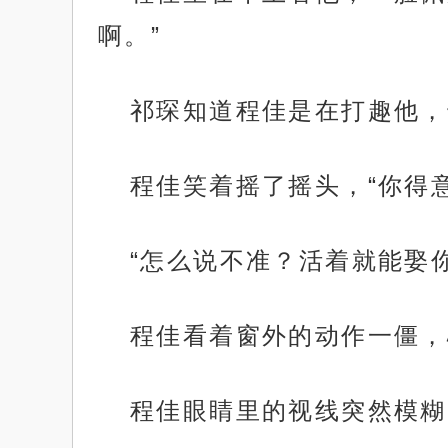
啊。”
祁琛知道程佳是在打趣他，
程佳笑着摇了摇头，“你得
“怎么说不准？活着就能娶你
程佳看着窗外的动作一僵，
程佳眼睛里的视线突然模糊