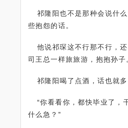
祁隆阳也不是那种会说什么
些抱怨的话。
他说祁琛这不行那不行，还
司王总一样旅旅游，抱抱孙子
祁隆阳喝了点酒，话也就多
“你看看你，都快毕业了，
什么急？”