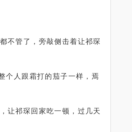
都不管了，旁敲侧击着让祁琛
，整个人跟霜打的茄子一样，焉
，让祁琛回家吃一顿，过几天