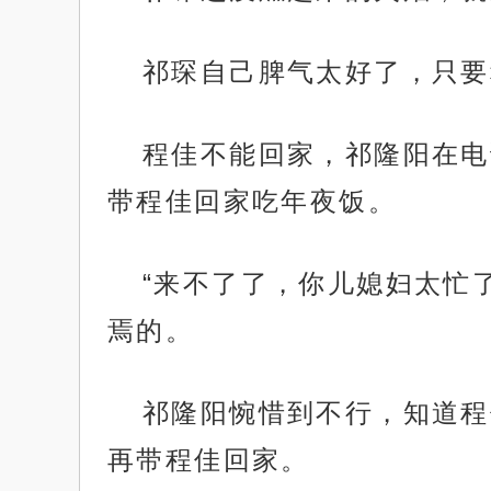
祁琛自己脾气太好了，只要
程佳不能回家，祁隆阳在电
带程佳回家吃年夜饭。
“来不了了，你儿媳妇太忙
焉的。
祁隆阳惋惜到不行，知道程
再带程佳回家。