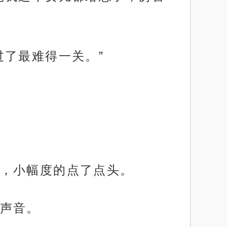
过了最难得一关。”
，小幅度的点了点头。
声音。