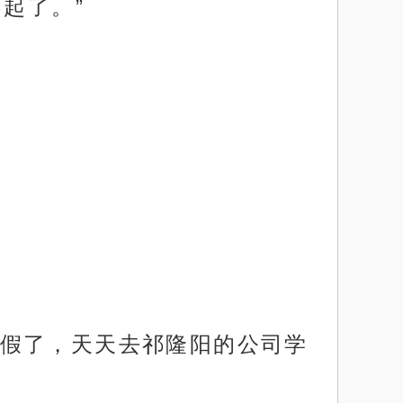
起了。”
假了，天天去祁隆阳的公司学