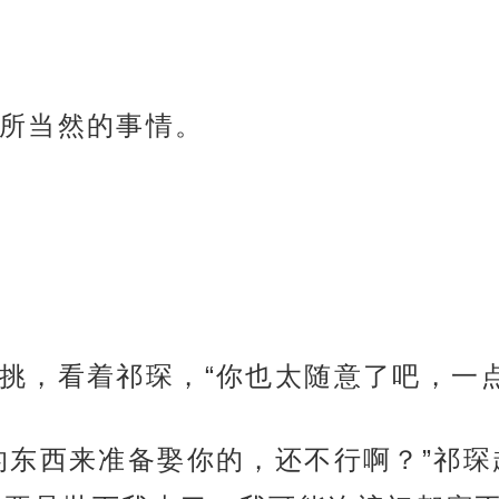
所当然的事情。
挑，看着祁琛，“你也太随意了吧，一点
的东西来准备娶你的，还不行啊？”祁