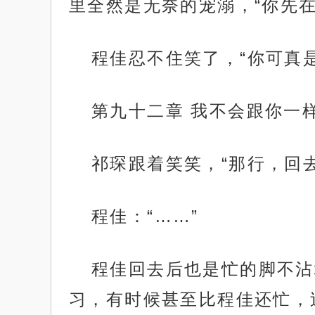
里全然是无奈的宠溺，“你先
程佳忍不住笑了，“你可真
第九十二章 我不会跟你一
祁琛跟着笑笑，“那行，回
程佳：“……”
程佳回去后也是忙的脚不沾
习，有时候甚至比程佳还忙，