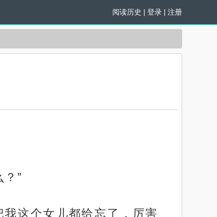
阅读历史
|
登录
|
注册
？”
把我这个女儿都给忘了，厉害