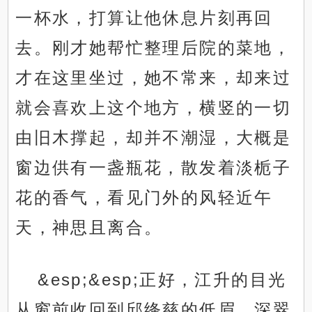
一杯水，打算让他休息片刻再回
去。刚才她帮忙整理后院的菜地，
才在这里坐过，她不常来，却来过
就会喜欢上这个地方，横竖的一切
由旧木撑起，却并不潮湿，大概是
窗边供有一盏瓶花，散发着淡栀子
花的香气，看见门外的风轻近午
天，神思且离合。
&esp;&esp;正好，江升的目光
从窗前收回到邱绛慈的低眉，深翠