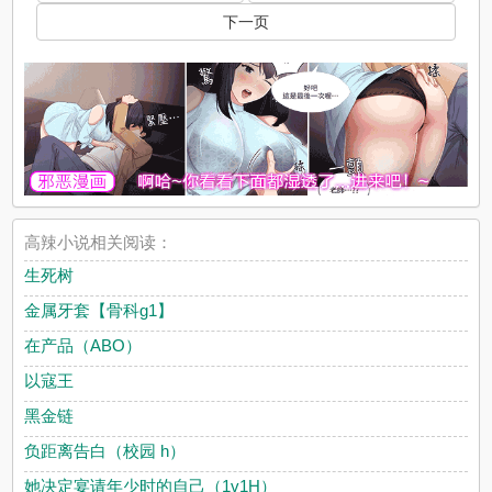
下一页
高辣小说相关阅读：
生死树
金属牙套【骨科g1】
在产品（ABO）
以寇王
黑金链
负距离告白（校园 h）
她决定宴请年少时的自己（1v1H）