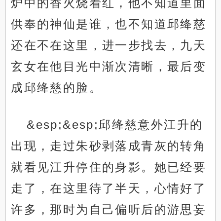
炉中的香火烧着红，他不知道里面
供奉的神仙是谁，也不知道邱绛慈
还在不在这里，进一步找去，九天
玄女在他目光中渐次清晰，最后变
成邱绛慈的脸。
&esp;&esp;邱绛慈意外江升的
出现，走过朱砂剥落成青灰的转角
就看见江升停住的身影。她已经要
走了，在这里待了半天，心情好了
许多，那时为自己偏听后的游思妄