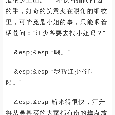
的手，好奇的笑意夹在眼角的细纹
里，可毕竟是小姐的事，只能咽着
话茬问：“江少爷要去找小姐吗？”
&esp;&esp;“嗯。”
&esp;&esp;“我帮江少爷叫
船。”
&esp;&esp;船来得很快，江升
将从吴县买的大家都有份的糕点放