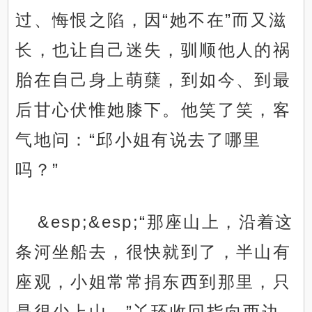
过、悔恨之陷，因“她不在”而又滋
长，也让自己迷失，驯顺他人的祸
胎在自己身上萌蘖，到如今、到最
后甘心伏惟她膝下。他笑了笑，客
气地问：“邱小姐有说去了哪里
吗？”
&esp;&esp;“那座山上，沿着这
条河坐船去，很快就到了，半山有
座观，小姐常常捐东西到那里，只
是很少上山。”丫环收回指向西边