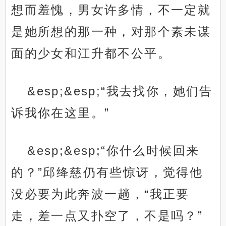
想而羞愧，男女许多情，不一定就
是她所想的那一种，对那个素未谋
面的少女和江升都不公平。
&esp;&esp;“我去找你，她们告
诉我你在这里。”
&esp;&esp;“你什么时候回来
的？”邱绛慈仍有些惊讶，觉得他
没必要为此奔波一趟，“我正要
走，差一点又扑空了，不是吗？”