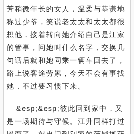
芳稍微年长的女人，温柔与恭谦地
称过少爷，笑说老太太和太太都很
想他，接着转向她介绍自己是江家
的管事，问她叫什么名字，交换几
句话后就和她同乘一辆车回去了，
路上说客途劳累，今天不会有事找
她，不过要习惯下来。
&esp;&esp;彼此回到家中，又
是一场期待与守候。江升同样打过