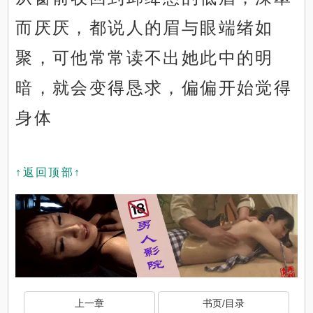
而厌厌，都说人的眉与眼端绪如
聚，可他常常读不出她此中的明
暗，就会变得恳求，偏偏开始觉得
身体
↑返回顶部↑
上一章
书页/目录