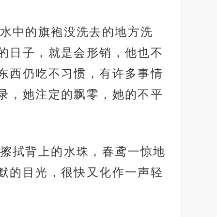
水中的旗袍没洗去的地方洗
的日子，就是会形销，他也不
东西仍吃不习惯，有许多事情
录，她注定的飘零，她的不平
擦拭背上的水珠，春鸢一惊地
默的目光，很快又化作一声轻