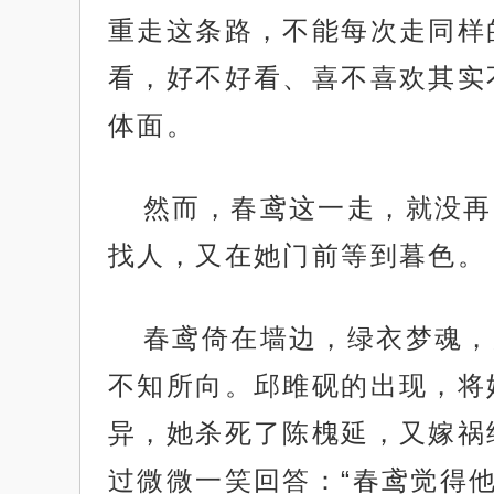
重走这条路，不能每次走同样
看，好不好看、喜不喜欢其实
体面。
然而，春鸢这一走，就没再
找人，又在她门前等到暮色。
春鸢倚在墙边，绿衣梦魂，
不知所向。邱雎砚的出现，将
异，她杀死了陈槐延，又嫁祸
过微微一笑回答：“春鸢觉得