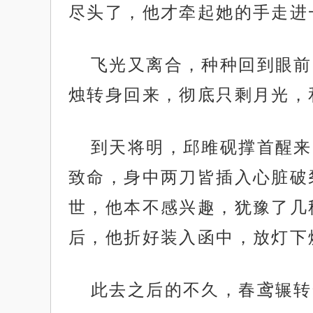
尽头了，他才牵起她的手走进
飞光又离合，种种回到眼前
烛转身回来，彻底只剩月光，
到天将明，邱雎砚撑首醒来
致命，身中两刀皆插入心脏破
世，他本不感兴趣，犹豫了几
后，他折好装入函中，放灯下
此去之后的不久，春鸢辗转