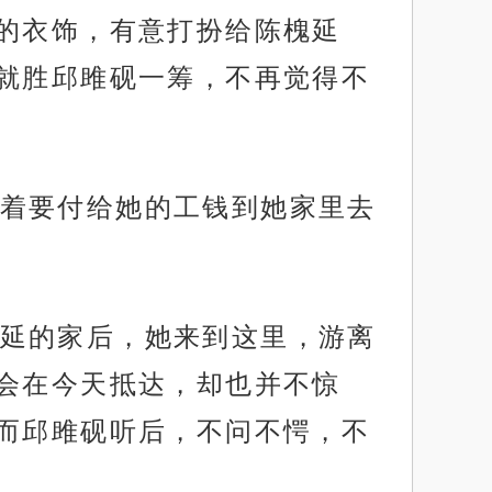
的衣饰，有意打扮给陈槐延
就胜邱雎砚一筹，不再觉得不
着要付给她的工钱到她家里去
延的家后，她来到这里，游离
会在今天抵达，却也并不惊
而邱雎砚听后，不问不愕，不