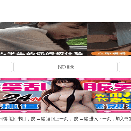
书页/目录
ter]键 返回书目，按 ←键 返回上一页， 按 →键 进入下一页，加