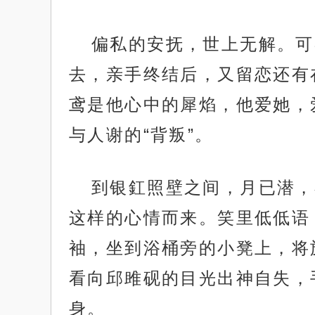
偏私的安抚，世上无解。可
去，亲手终结后，又留恋还有
鸢是他心中的犀焰，他爱她，
与人谢的“背叛”。
到银釭照壁之间，月已潜，
这样的心情而来。笑里低低语
袖，坐到浴桶旁的小凳上，将
看向邱雎砚的目光出神自失，
身。