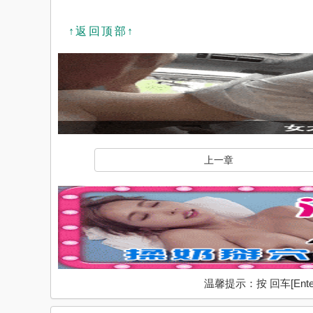
↑返回顶部↑
上一章
温馨提示：按 回车[En