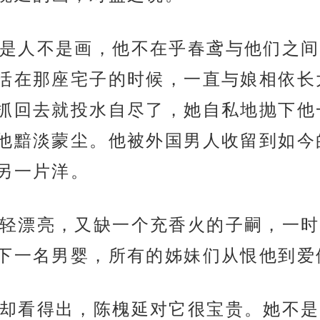
是人不是画，他不在乎春鸢与他们之间
活在那座宅子的时候，一直与娘相依长
抓回去就投水自尽了，她自私地抛下他
他黯淡蒙尘。他被外国男人收留到如今
另一片洋。
轻漂亮，又缺一个充香火的子嗣，一时
下一名男婴，所有的姊妹们从恨他到爱
却看得出，陈槐延对它很宝贵。她不是