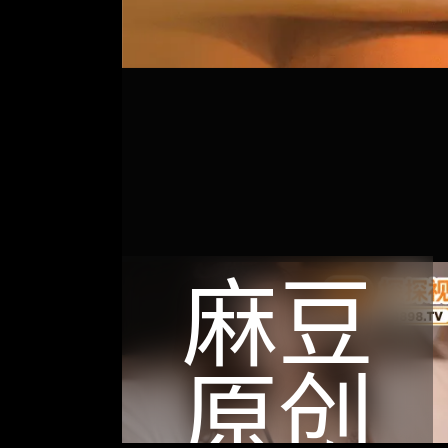
麻豆
原创