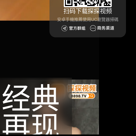
扫码下载探探视频
安卓手機推薦使用UC瀏覽器掃碼
经典
再现