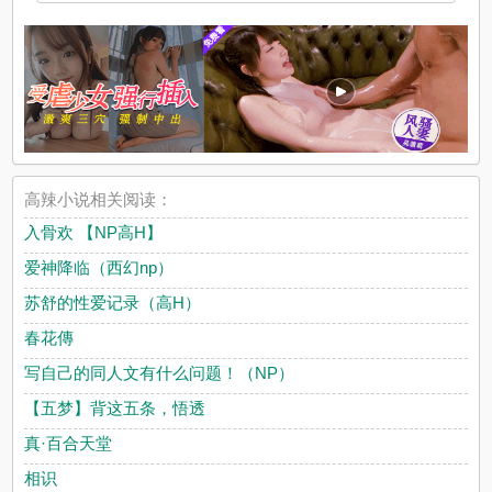
高辣小说相关阅读：
入骨欢 【NP高H】
爱神降临（西幻np）
苏舒的性爱记录（高H）
春花傳
写自己的同人文有什么问题！（NP）
【五梦】背这五条，悟透
真·百合天堂
相识