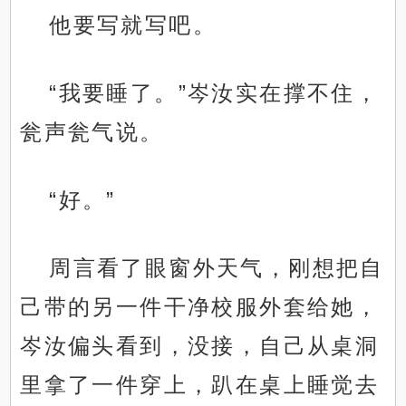
他要写就写吧。
“我要睡了。”岑汝实在撑不住，
瓮声瓮气说。
“好。”
周言看了眼窗外天气，刚想把自
己带的另一件干净校服外套给她，
岑汝偏头看到，没接，自己从桌洞
里拿了一件穿上，趴在桌上睡觉去