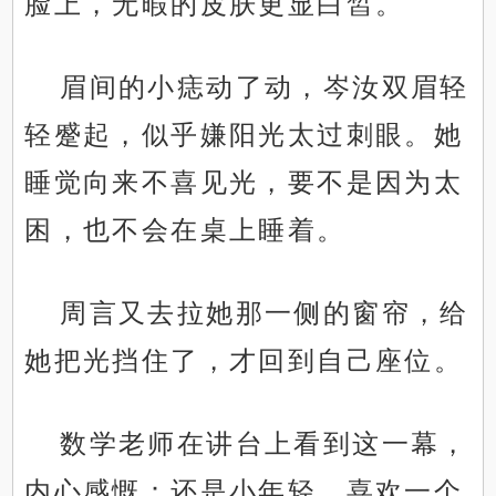
脸上，无暇的皮肤更显白皙。
眉间的小痣动了动，岑汝双眉轻
轻蹙起，似乎嫌阳光太过刺眼。她
睡觉向来不喜见光，要不是因为太
困，也不会在桌上睡着。
周言又去拉她那一侧的窗帘，给
她把光挡住了，才回到自己座位。
数学老师在讲台上看到这一幕，
内心感慨：还是小年轻，喜欢一个