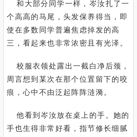
和大部分同学一样，岑汝扎了一
个高高的马尾，头发保养得当，即
使在多数同学普遍焦虑掉发的高
三，看起来也非常浓密且有光泽。
校服衣领处露出一截白净后颈，
周言想到某次在那个位置留下的咬
痕，心中不由泛起阵阵涟漪。
他看到岑汝放在桌上的手。她的
手也生得非常好看，指节修长细腻