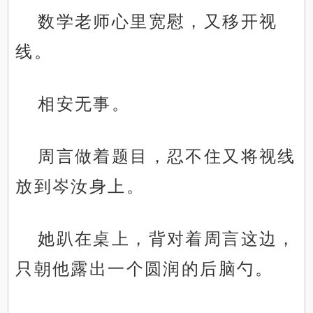
数学老师心里宽慰，又移开视
线。
相安无事。
周言做着题目，忍不住又将视线
放到岑汝身上。
她趴在桌上，背对着周言这边，
只朝他露出一个圆润的后脑勺。