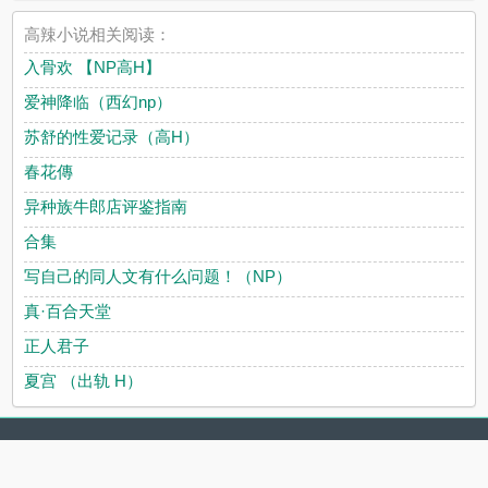
高辣小说相关阅读：
入骨欢 【NP高H】
爱神降临（西幻np）
苏舒的性爱记录（高H）
春花傳
异种族牛郎店评鉴指南
合集
写自己的同人文有什么问题！（NP）
真·百合天堂
正人君子
夏宫 （出轨 H）