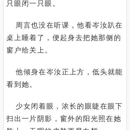
只眼闭一只眼。
周言也没在听课，他看岑汝趴在
桌上睡着了，便起身去把她那侧的
窗户给关上。
他倾身在岑汝正上方，低头就能
看到她。
少女闭着眼，浓长的眼睫在眼下
扫出一片阴影，窗外的阳光照在她