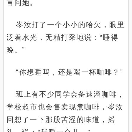
言问她。
岑汝打了一个小小的哈欠，眼里
泛着水光，无精打采地说：“睡得
晚。”
“你想睡吗，还是喝一杯咖啡？”
班上有不少同学会备速溶咖啡，
学校超市也会售卖现煮咖啡，岑汝
回想了一下那股苦涩的味道，摇