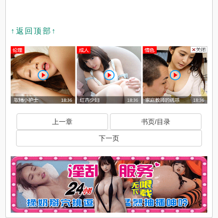
↑返回顶部↑
上一章
书页/目录
下一页